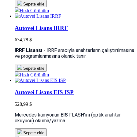
Sepete ekle
Hızlı Görünüm
Autovei Lisans IRRF
634,78 $
IRRF Lisansı
- IRRF aracıyla anahtarların çalıştırılmasına
ve programlanmasına olanak tanır.
Sepete ekle
Hızlı Görünüm
Autovei Lisans EIS ISP
528,99 $
Mercedes kamyonun
EIS
FLASH'ını (optik anahtar
okuyucu) okuma/yazma .
Sepete ekle