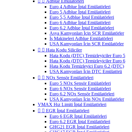


Adblue Emülatörleri
Euro 4 Adblue İptal Emülatörleri
Euro 5 Adblue İptal Emülatörleri
Euro 5,5 Adblue İptal Emülatörleri
Euro 6 Adblue İptal Emülatörleri
Euro 6.2 Adblue İptal Emülatörleri
Asya Kamyonları İçin SCR Emülatörler
İş Makineleri Adblue Emülatörleri
USA Kamyonları İçin SCR Emülatörler


Hata Kodu Siliciler
Hata Kodu (DTC) Temizleyiciler Euro 5
Hata Kodu (DTC) Temizleyiciler Euro 6
Hata Kodu Temizleyici Euro 6.2 (DTC)
USA Kamyonları İçin DTC Emülatörü


NOx Sensör Emülatörleri
Euro 5 NOx Sensör Emülatörleri
Euro 6 NOx Sensör Emülatörleri
Euro 6.2 NOx Sensör Emülatörleri
USA Kamyonları İçin NOx Emülatörler
VMAX Hız Limiti İptal Emülatörleri


EGR İptal Emülatörleri
Euro 6 EGR İptal Emülatörleri
Euro 6.2 EGR İptal Emülatörleri
GHG21 EGR İptal Emülatörleri