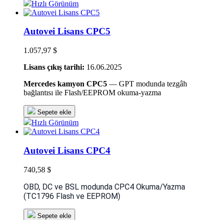
Hızlı Görünüm
Autovei Lisans CPC5
1.057,97 $
Lisans çıkış tarihi:
16.06.2025
Mercedes kamyon CPC5
— GPT modunda tezgâh
bağlantısı ile Flash/EEPROM okuma-yazma
Sepete ekle
Hızlı Görünüm
Autovei Lisans CPC4
740,58 $
OBD, DC ve BSL modunda CPC4 Okuma/Yazma
(TC1796 Flash ve EEPROM)
Sepete ekle