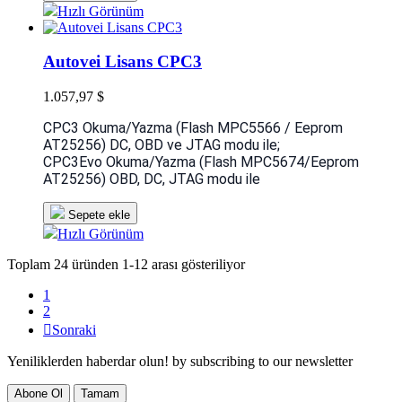
Hızlı Görünüm
Autovei Lisans CPC3
1.057,97 $
CPC3 Okuma/Yazma (Flash MPC5566 / Eeprom
AT25256) DC, OBD ve JTAG modu ile;
CPC3Evo Okuma/Yazma (Flash MPC5674/Eeprom
AT25256) OBD, DC, JTAG modu ile
Sepete ekle
Hızlı Görünüm
Toplam 24 üründen 1-12 arası gösteriliyor
1
2

Sonraki
Yeniliklerden haberdar olun!
by subscribing to our newsletter