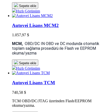
Sepete ekle
Hızlı Görünüm
Autovei Lisans MCM2
1.057,97 $
MCM,
OBD/DC IN OBD ve DC modunda otomatik
toplam sağlama prosedürü
ile Flash ve EEPROM
okuma/yazma
Sepete ekle
Hızlı Görünüm
Autovei Lisans TCM
740,58 $
TCM OBD/DC/JTAG üzerinden Flash/EEPROM
okuma/yazma.