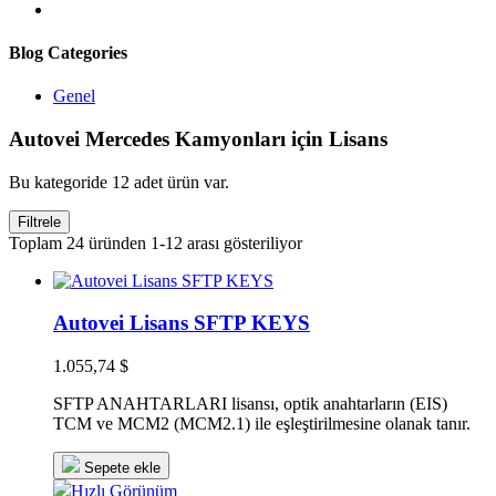
Blog Categories
Genel
Autovei Mercedes Kamyonları için Lisans
Bu kategoride 12 adet ürün var.
Filtrele
Toplam 24 üründen 1-12 arası gösteriliyor
Autovei Lisans SFTP KEYS
1.055,74 $
SFTP ANAHTARLARI lisansı, optik anahtarların (EIS)
TCM ve MCM2 (MCM2.1) ile eşleştirilmesine olanak tanır.
Sepete ekle
Hızlı Görünüm