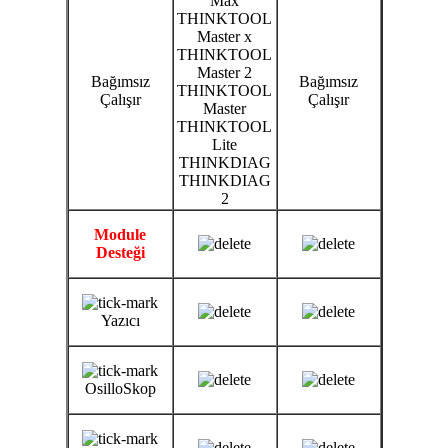
Max
THINKTOOL
Master x
THINKTOOL
Master 2
Bağımsız
Bağımsız
THINKTOOL
Çalışır
Çalışır
Master
THINKTOOL
Lite
THINKDIAG
THINKDIAG
2
Module
Desteği
Yazıcı
OsilloSkop