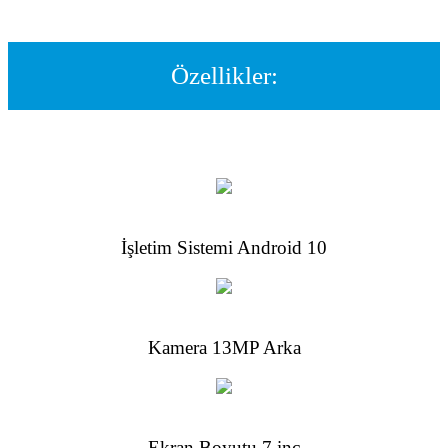
Özellikler:
İşletim Sistemi Android 10
Kamera 13MP Arka
Ekran Boyutu 7 inç