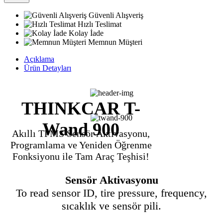
Güvenli Alışveriş
Hızlı Teslimat
Kolay İade
Memnun Müşteri
Açıklama
Ürün Detayları
THINKCAR T-
Wand 900
Akıllı TPMS Sensör Aktivasyonu,
Programlama ve Yeniden Öğrenme
Fonksiyonu ile Tam Araç Teşhisi!
Sensör Aktivasyonu
To read sensor ID, tire pressure, frequency,
sıcaklık ve sensör pili.