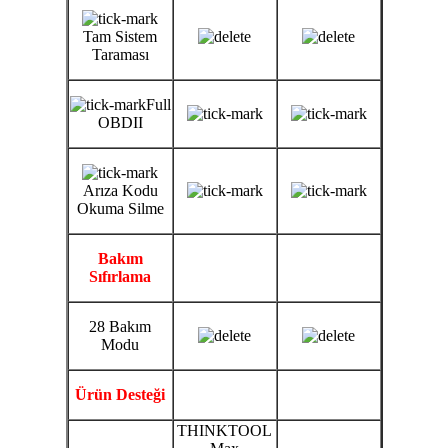
Tam Sistem
Taraması
Full
OBDII
Arıza Kodu
Okuma Silme
Bakım
Sıfırlama
28 Bakım
Modu
Ürün Desteği
THINKTOOL