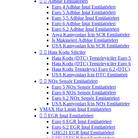


Adblue Emülatörleri
Euro 4 Adblue İptal Emülatörleri
Euro 5 Adblue İptal Emülatörleri
Euro 5,5 Adblue İptal Emülatörleri
Euro 6 Adblue İptal Emülatörleri
Euro 6.2 Adblue İptal Emülatörleri
Asya Kamyonları İçin SCR Emülatörler
İş Makineleri Adblue Emülatörleri
USA Kamyonları İçin SCR Emülatörler


Hata Kodu Siliciler
Hata Kodu (DTC) Temizleyiciler Euro 5
Hata Kodu (DTC) Temizleyiciler Euro 6
Hata Kodu Temizleyici Euro 6.2 (DTC)
USA Kamyonları İçin DTC Emülatörü


NOx Sensör Emülatörleri
Euro 5 NOx Sensör Emülatörleri
Euro 6 NOx Sensör Emülatörleri
Euro 6.2 NOx Sensör Emülatörleri
USA Kamyonları İçin NOx Emülatörler
VMAX Hız Limiti İptal Emülatörleri


EGR İptal Emülatörleri
Euro 6 EGR İptal Emülatörleri
Euro 6.2 EGR İptal Emülatörleri
GHG21 EGR İptal Emülatörleri