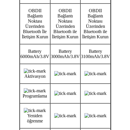
OBDII
OBDII
OBDII
Bağlantı
Bağlantı
Bağlantı
Noktası
Noktası
Noktası
Üzerinden
Üzerinden
Üzerinden
Bluetooth İle
Bluetooth ile
Bluetooth ile
İletişim Kurun
İletişim Kurun
İletişim Kurun
Battery
Battery
Battery
6000mAh/3.8V
3000mAh/3.8V
3100mAh/3.8V
Aktivasyon
Programlama
Yeniden
öğrenme