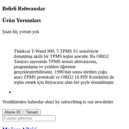
Belirli Referanslar
Ürün Yorumları
Şuan hiç yorum yok
Thinkcar T-Wand 900, 5 TPMS S1 sensörüyle
donatılmış akıllı bir TPMS teşhis aracıdır. Bu OBD2
Tarayıcı sayesinde TPMS sensör aktivasyonu,
programlama ve yeniden öğrenme
gerçekleştirebilirsiniz. 1996'dan sonra üretilen çoğu
aracı TPMS protokolü ve OBD2 16 PIN Konektörü ile
teşhis etmek için ihtiyacınız olan her şeyle donatılmıştır.
Yeniliklerden haberdar olun!
by subscribing to our newsletter