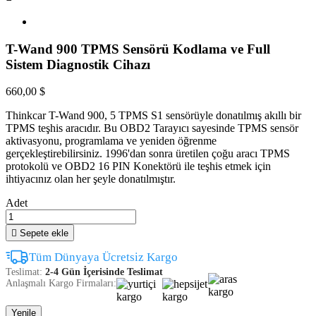
T-Wand 900 TPMS Sensörü Kodlama ve Full
Sistem Diagnostik Cihazı
660,00 $
Thinkcar T-Wand 900, 5 TPMS S1 sensörüyle donatılmış akıllı bir
TPMS teşhis aracıdır. Bu OBD2 Tarayıcı sayesinde TPMS sensör
aktivasyonu, programlama ve yeniden öğrenme
gerçekleştirebilirsiniz. 1996'dan sonra üretilen çoğu aracı TPMS
protokolü ve OBD2 16 PIN Konektörü ile teşhis etmek için
ihtiyacınız olan her şeyle donatılmıştır.
Adet

Sepete ekle
Tüm Dünyaya Ücretsiz Kargo
Teslimat:
2-4 Gün İçerisinde Teslimat
Anlaşmalı Kargo Firmaları: