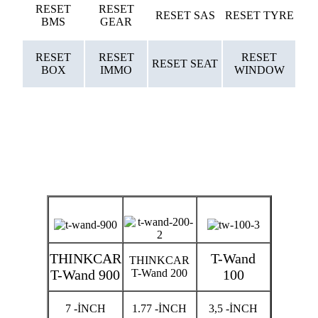
RESET
RESET
RESET SAS
RESET TYRE
BMS
GEAR
RESET
RESET
RESET
RESET SEAT
BOX
IMMO
WINDOW
THINKCAR
T-Wand
THINKCAR
T-Wand 900
T-Wand 200
100
7 -İNCH
1.77 -İNCH
3,5 -İNCH