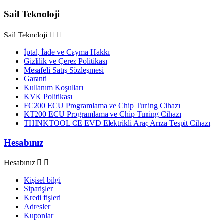
Sail Teknoloji
Sail Teknoloji


İptal, İade ve Cayma Hakkı
Gizlilik ve Çerez Politikası
Mesafeli Satış Sözleşmesi
Garanti
Kullanım Koşulları
KVK Politikası
FC200 ECU Programlama ve Chip Tuning Cihazı
KT200 ECU Programlama ve Chip Tuning Cihazı
THINKTOOL CE EVD Elektrikli Araç Arıza Tespit Cihazı
Hesabınız
Hesabınız


Kişisel bilgi
Siparişler
Kredi fişleri
Adresler
Kuponlar