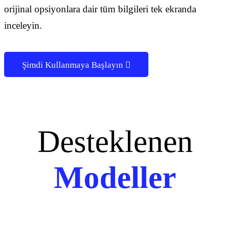
orijinal opsiyonlara dair tüm bilgileri tek ekranda
inceleyin.
Şimdi Kullanmaya Başlayın

Desteklenen
Modeller