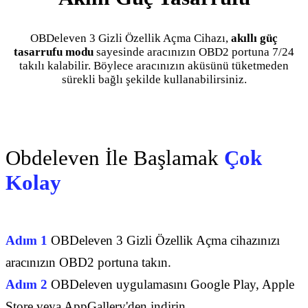
OBDeleven 3 Gizli Özellik Açma Cihazı,
akıllı güç
tasarrufu modu
sayesinde aracınızın OBD2 portuna 7/24
takılı kalabilir. Böylece aracınızın aküsünü tüketmeden
sürekli bağlı şekilde kullanabilirsiniz.
Obdeleven İle Başlamak
Çok
Kolay
Adım 1
OBDeleven 3 Gizli Özellik Açma cihazınızı
aracınızın OBD2 portuna takın.
Adım 2
OBDeleven uygulamasını Google Play, Apple
Store veya AppGallery'den indirin.