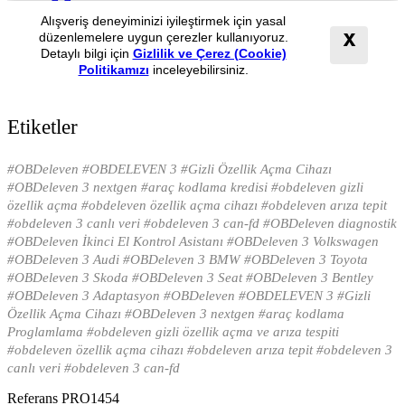
Etiketler
#OBDeleven #OBDELEVEN 3 #Gizli Özellik Açma Cihazı
#OBDeleven 3 nextgen #araç kodlama kredisi #obdeleven gizli
özellik açma #obdeleven özellik açma cihazı #obdeleven arıza tepit
#obdeleven 3 canlı veri #obdeleven 3 can-fd #OBDeleven diagnostik
#OBDeleven İkinci El Kontrol Asistanı #OBDeleven 3 Volkswagen
#OBDeleven 3 Audi #OBDeleven 3 BMW #OBDeleven 3 Toyota
#OBDeleven 3 Skoda #OBDeleven 3 Seat #OBDeleven 3 Bentley
#OBDeleven 3 Adaptasyon #OBDeleven #OBDELEVEN 3 #Gizli
Özellik Açma Cihazı #OBDeleven 3 nextgen #araç kodlama
Proglamlama #obdeleven gizli özellik açma ve arıza tespiti
#obdeleven özellik açma cihazı #obdeleven arıza tepit #obdeleven 3
canlı veri #obdeleven 3 can-fd
Referans
PRO1454