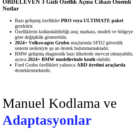
OBDELEVEN 3 Gizli Özellik Açma Cihazı Önemli
Notlar
Bazı gelişmiş özellikler
PRO veya ULTIMATE paket
gerektirir.
Özelliklerin kullanılabilirliği araç markası, modeli ve bölgeye
göre değişiklik gösterebilir.
2024+ Volkswagen Grubu
araçlarında SFD2 güvenlik
sistemi nedeniyle şu an destek bulunmamaktadır.
BMW gelişmiş diagnostik bazı ülkelerde mevcut olmayabilir,
ayrıca
2024+ BMW modellerinde kısıtlı
olabilir.
Ford Grubu özellikleri yalnızca
ABD üretimi araçlarda
desteklenmektedir.
Manuel Kodlama ve
Adaptasyonlar