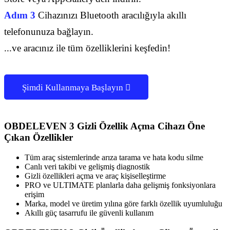
Adım 3
Cihazınızı Bluetooth aracılığıyla akıllı
telefonunuza bağlayın.
...ve aracınız ile tüm özelliklerini keşfedin!
Şimdi Kullanmaya Başlayın

OBDELEVEN 3 Gizli Özellik Açma Cihazı Öne
Çıkan Özellikler
Tüm araç sistemlerinde arıza tarama ve hata kodu silme
Canlı veri takibi ve gelişmiş diagnostik
Gizli özellikleri açma ve araç kişiselleştirme
PRO ve ULTIMATE planlarla daha gelişmiş fonksiyonlara
erişim
Marka, model ve üretim yılına göre farklı özellik uyumluluğu
Akıllı güç tasarrufu ile güvenli kullanım