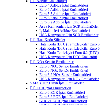


Adblue Emülatörleri
Euro 4 Adblue İptal Emülatörleri
Euro 5 Adblue İptal Emülatörleri
Euro 5,5 Adblue İptal Emülatörleri
Euro 6 Adblue İptal Emülatörleri
Euro 6.2 Adblue İptal Emülatörleri
Asya Kamyonları İçin SCR Emülatörler
İş Makineleri Adblue Emülatörleri
USA Kamyonları İçin SCR Emülatörler


Hata Kodu Siliciler
Hata Kodu (DTC) Temizleyiciler Euro 5
Hata Kodu (DTC) Temizleyiciler Euro 6
Hata Kodu Temizleyici Euro 6.2 (DTC)
USA Kamyonları İçin DTC Emülatörü


NOx Sensör Emülatörleri
Euro 5 NOx Sensör Emülatörleri
Euro 6 NOx Sensör Emülatörleri
Euro 6.2 NOx Sensör Emülatörleri
USA Kamyonları İçin NOx Emülatörler
VMAX Hız Limiti İptal Emülatörleri


EGR İptal Emülatörleri
Euro 6 EGR İptal Emülatörleri
Euro 6.2 EGR İptal Emülatörleri
GHG21 EGR İptal Emülatörleri