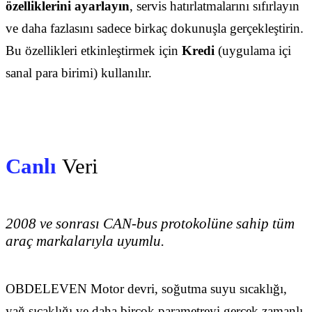
özelliklerini ayarlayın
, servis hatırlatmalarını sıfırlayın
ve daha fazlasını sadece birkaç dokunuşla gerçekleştirin.
Bu özellikleri etkinleştirmek için
Kredi
(uygulama içi
sanal para birimi) kullanılır.
Canlı
Veri
2008 ve sonrası CAN-bus protokolüne sahip tüm
araç markalarıyla uyumlu.
OBDELEVEN Motor devri, soğutma suyu sıcaklığı,
yağ sıcaklığı ve daha birçok parametreyi gerçek zamanlı