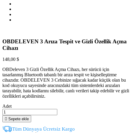
OBDELEVEN 3 Arıza Tespit ve Gizli Özellik Açma
Cihazı
148,00 $
OBDeleven 3 Gizli Özellik Açma Cihazı, her sürücü için
tasarlanmış Bluetooth tabanlı bir arıza tespit ve kişiselleştirme
cihazıdır. OBDELEVEN 3 Cebinize sığacak kadar küçük olan bu
kod okuyucu sayesinde aracınızdaki tüm sistemlerdeki arızaları
tarayabilir, hata kodlarını silebilir, canlı verileri takip edebilir ve gizli
özellikleri açabilirsiniz.
Adet

Sepete ekle
Tüm Dünyaya Ücretsiz Kargo