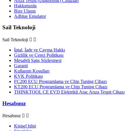
Arıza Tespit (Diagnostik) Cihazları
Hakkımızda
Bize Ulaşın
Adblue Emulator
Sail Teknoloji
Sail Teknoloji


İptal, İade ve Cayma Hakkı
Gizlilik ve Çerez Politikası
Mesafeli Satış Sözleşmesi
Garanti
Kullanım Koşulları
KVK Politikası
FC200 ECU Programlama ve Chip Tuning Cihazı
KT200 ECU Programlama ve Chip Tuning Cihazı
THINKTOOL CE EVD Elektrikli Araç Arıza Tespit Cihazı
Hesabınız
Hesabınız


Kişisel bilgi