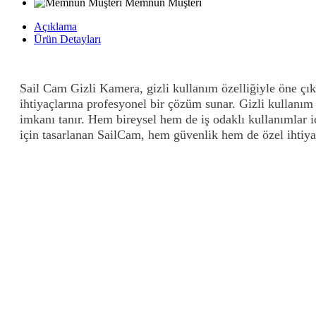
Memnun Müşteri
Açıklama
Ürün Detayları
Sail Cam Gizli Kamera, gizli kullanım özelliğiyle öne çı
ihtiyaçlarına profesyonel bir çözüm sunar. Gizli kullanı
imkanı tanır. Hem bireysel hem de iş odaklı kullanımlar 
için tasarlanan SailCam, hem güvenlik hem de özel ihtiyaç