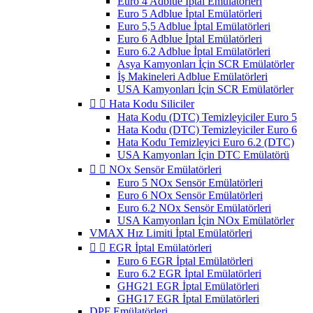
Euro 4 Adblue İptal Emülatörleri
Euro 5 Adblue İptal Emülatörleri
Euro 5,5 Adblue İptal Emülatörleri
Euro 6 Adblue İptal Emülatörleri
Euro 6.2 Adblue İptal Emülatörleri
Asya Kamyonları İçin SCR Emülatörler
İş Makineleri Adblue Emülatörleri
USA Kamyonları İçin SCR Emülatörler


Hata Kodu Siliciler
Hata Kodu (DTC) Temizleyiciler Euro 5
Hata Kodu (DTC) Temizleyiciler Euro 6
Hata Kodu Temizleyici Euro 6.2 (DTC)
USA Kamyonları İçin DTC Emülatörü


NOx Sensör Emülatörleri
Euro 5 NOx Sensör Emülatörleri
Euro 6 NOx Sensör Emülatörleri
Euro 6.2 NOx Sensör Emülatörleri
USA Kamyonları İçin NOx Emülatörler
VMAX Hız Limiti İptal Emülatörleri


EGR İptal Emülatörleri
Euro 6 EGR İptal Emülatörleri
Euro 6.2 EGR İptal Emülatörleri
GHG21 EGR İptal Emülatörleri
GHG17 EGR İptal Emülatörleri
DPF Emülatörleri