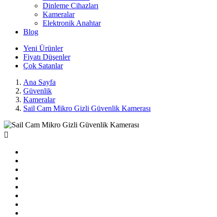
Dinleme Cihazları
Kameralar
Elektronik Anahtar
Blog
Yeni
Ürünler
Fiyatı
Düşenler
Çok
Satanlar
Ana Sayfa
Güvenlik
Kameralar
Sail Cam Mikro Gizli Güvenlik Kamerası
