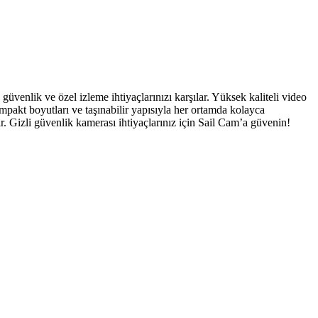
üvenlik ve özel izleme ihtiyaçlarınızı karşılar. Yüksek kaliteli video
mpakt boyutları ve taşınabilir yapısıyla her ortamda kolayca
ır. Gizli güvenlik kamerası ihtiyaçlarınız için Sail Cam’a güvenin!