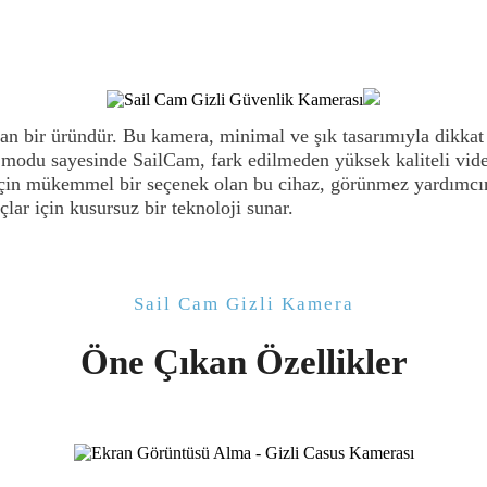
kan bir üründür. Bu kamera, minimal ve şık tasarımıyla dikka
m modu sayesinde SailCam, fark edilmeden yüksek kaliteli vi
için mükemmel bir seçenek olan bu cihaz, görünmez yardımcınız
lar için kusursuz bir teknoloji sunar.
Sail Cam Gizli Kamera
Öne Çıkan Özellikler