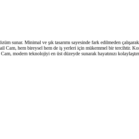
özüm sunar. Minimal ve şık tasarımı sayesinde fark edilmeden çalışarak g
ail Cam, hem bireysel hem de iş yerleri için mükemmel bir tercihtir. Ko
il Cam, modern teknolojiyi en üst düzeyde sunarak hayatınızı kolaylaştır